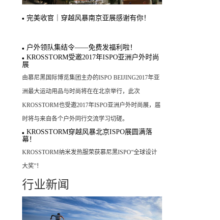
完美收官｜穿越风暴南京亚展感谢有你！
户外领队集结令——免费发福利啦！
KROSSTORM受邀2017年ISPO亚洲户外时尚
展
由慕尼黑国际博览集团主办的ISPO BEIJING2017年亚
洲最大运动用品与时尚将在在北京举行，此次
KROSSTORM也受邀2017年ISPO亚洲户外时尚展，届
时将与来自各个户外同行交流学习切磋。
KROSSTORM穿越风暴北京ISPO展圆满落
幕！
KROSSTORM纳米发热服荣获慕尼黑ISPO“全球设计
大奖”！
行业新闻