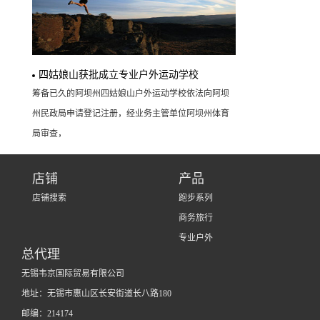
四姑娘山获批成立专业户外运动学校
筹备已久的阿坝州四姑娘山户外运动学校依法向阿坝
州民政局申请登记注册，经业务主管单位阿坝州体育
局审查，
店铺
产品
店铺搜索
跑步系列
商务旅行
专业户外
总代理
无锡韦京国际贸易有限公司
地址：无锡市惠山区长安街道长八路180
邮编：214174